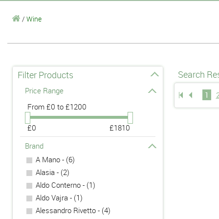
/
Wine
Search Res
Filter Products
Price Range
1
From
£0 to £1200
£0
£1810
Brand
A Mano - (6)
Alasia - (2)
Aldo Conterno - (1)
Aldo Vajra - (1)
Alessandro Rivetto - (4)