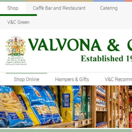
Shop
Caffè Bar and Restaurant
Catering
V&C Green
Shop Online
Hampers & Gifts
V&C Recom